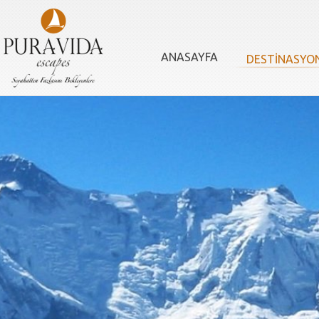
ANASAYFA
DESTİNASYO