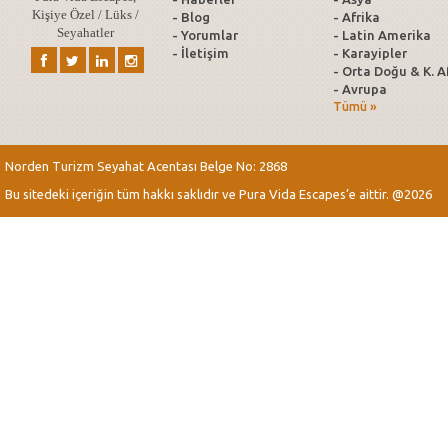
Kişiye Özel / Lüks /
- Blog
- Afrika
Seyahatler
- Yorumlar
- Latin Amerika
- İletişim
- Karayipler
- Orta Doğu & K. A
- Avrupa
Tümü »
Norden Turizm Seyahat Acentası Belge No: 2868
Bu sitedeki içeriğin tüm hakkı saklıdır ve Pura Vida Escapes’e aittir. @2026