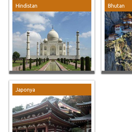
Hindistan
Bhutan
Japonya