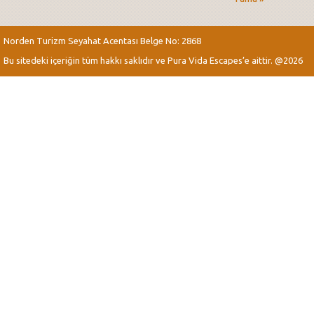
Norden Turizm Seyahat Acentası Belge No: 2868
Bu sitedeki içeriğin tüm hakkı saklıdır ve Pura Vida Escapes’e aittir. @2026