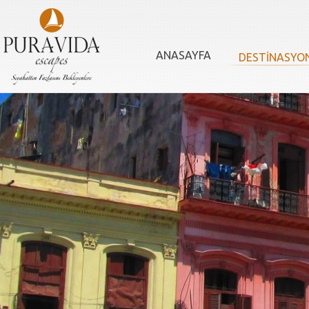
ANASAYFA
DESTİNASYO