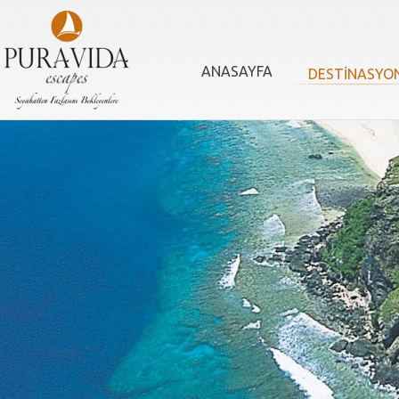
ANASAYFA
DESTİNASYO