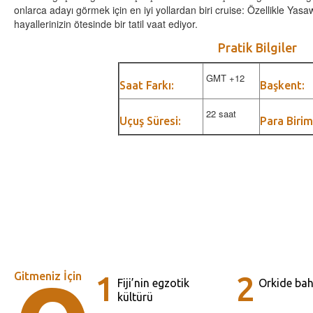
onlarca adayı görmek için en iyi yollardan biri cruise: Özellikle Yasaw
hayallerinizin ötesinde bir tatil vaat ediyor.
Pratik Bilgiler
GMT +12
Saat Farkı:
Başkent:
22 saat
Uçuş Süresi:
Para Birim
Gitmeniz İçin
1
2
Fiji’nin egzotik
Orkide bah
kültürü