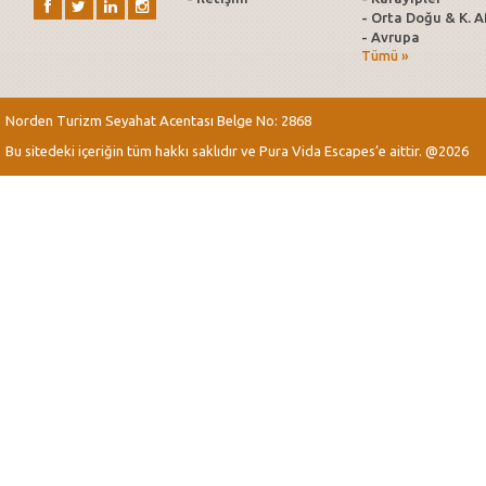
- Orta Doğu & K. A
- Avrupa
Tümü »
Norden Turizm Seyahat Acentası Belge No: 2868
Bu sitedeki içeriğin tüm hakkı saklıdır ve Pura Vida Escapes’e aittir. @2026