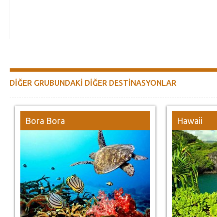
DİĞER GRUBUNDAKİ DİĞER DESTİNASYONLAR
Bora Bora
Hawaii