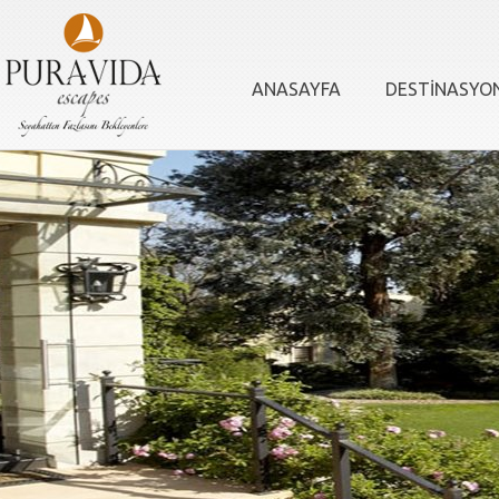
ANASAYFA
DESTİNASYO