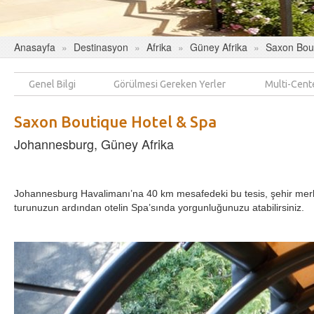
Anasayfa
Destinasyon
Afrika
Güney Afrika
Saxon Bout
Genel Bilgi
Görülmesi Gereken Yerler
Multi-Cent
Saxon Boutique Hotel & Spa
Johannesburg, Güney Afrika
Johannesburg Havalimanı’na 40 km mesafedeki bu tesis, şehir merke
turunuzun ardından otelin Spa’sında yorgunluğunuzu atabilirsiniz.