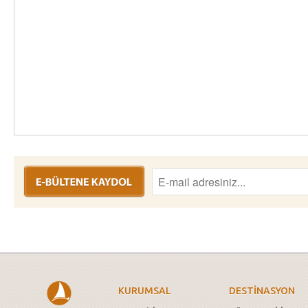
KURUMSAL
DESTİNASYON