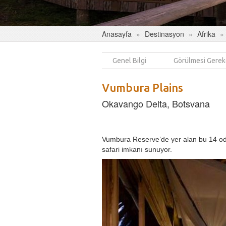
Anasayfa
Destinasyon
Afrika
Genel Bilgi
Görülmesi Gerek
Vumbura Plains
Okavango Delta, Botsvana
Vumbura Reserve’de yer alan bu 14 oda
safari imkanı sunuyor.