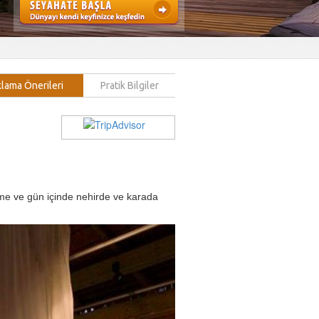
lama Önerileri
Pratik Bilgiler
nme ve gün içinde nehirde ve karada