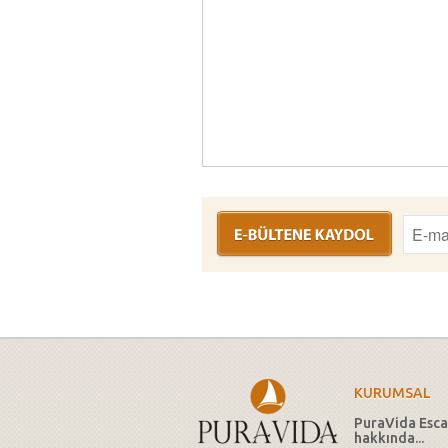
KURUMSAL
PuraVida Esca
hakkında...