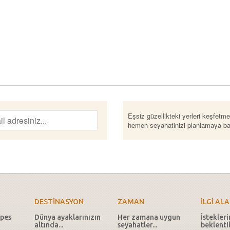
Eşsiz güzellikteki yerleri keşfetme
hemen seyahatinizi planlamaya baş
DESTİNASYON
ZAMAN
İLGİ ALA
pes
Dünya ayaklarınızın
Her zamana uygun
İstekleri
altında...
seyahatler...
beklentil