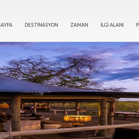
AYFA
DESTİNASYON
ZAMAN
İLGİ ALANI
P