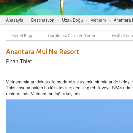
Anasayfa
Destinasyon
Uzak Doğu
Vietnam
Anantara 
Genel Bilgi
Görülmesi Gereken Yerler
Multi-Cent
Anantara Mui Ne Resort
Phan Thiet
Vietnam mimari dokusu ile modernizmi uyumlu bir mimaride birleştir
Thiet koyuna bakan bu lüks tesiste; denize girebilir veya SPA’sında
restoranında Vietnam mutfağını keşfedin.