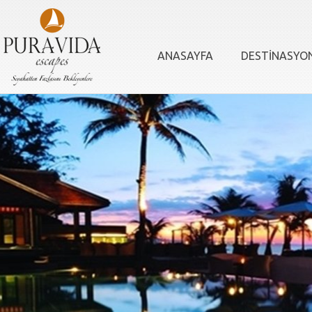
ANASAYFA
DESTİNASYO