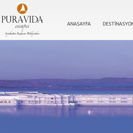
ANASAYFA
DESTİNASYO