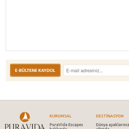
KURUMSAL
DESTİNASYON
PuraVida Escapes
Dünya ayaklarını