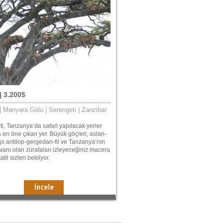
| 3.200$
| Manyara Gölü | Serengeti | Zanzibar
i, Tanzanya’da safari yapılacak yerler
 en öne çıkan yer. Büyük göçleri, aslan-
lı antilop-gergedan-fil ve Tanzanya’nın
yvanı olan zürafaları izleyeceğiniz macera
atil sizleri bekliyor.
İncele