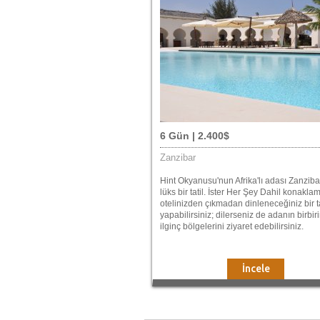
6 Gün | 2.400$
Zanzibar
Hint Okyanusu'nun Afrika'lı adası Zanziba
lüks bir tatil. İster Her Şey Dahil konaklam
otelinizden çıkmadan dinleneceğiniz bir ta
yapabilirsiniz; dilerseniz de adanın birbi
ilginç bölgelerini ziyaret edebilirsiniz.
İncele