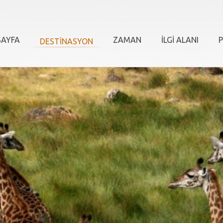
AYFA
ZAMAN
İLGİ ALANI
P
DESTİNASYON