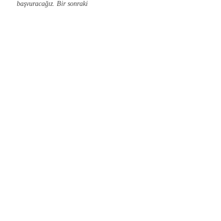
başvuracağız. Bir sonraki
tatilimizde...