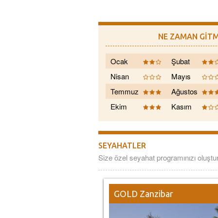
NE ZAMAN GİTM
Ocak
Şubat
Nisan
Mayıs
Temmuz
Ağustos
Ekim
Kasım
SEYAHATLER
Size özel seyahat programınızı oluşt
GOLD Zanzibar