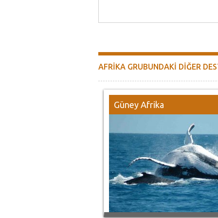
AFRİKA GRUBUNDAKİ DİĞER DE
Güney Afrika