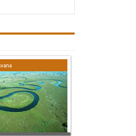
svana