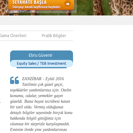
lama Önerileri
Pratik Bilgiler
Ebru Güvenir
Equity Sales / TEB Investment
ZANZİBAR - Eylül 2016
Tatilimiz çok güzel geçti,
teşekkürler yardımlarınız için. Otelin
konumu, odalar, yemekler gayet
güzeldi. Bana hayat tecrübesi katan
r
bir tatil oldu. Vermiş olduğunuz
detaylı bilgiler sayesinde birçok konu
hakkında bilgili gittiğimiz için
olumsuz bir sürprizle karşılaşmadık.
Eminim ilerde yine yardımlarınıza