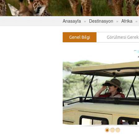
Anasayfa
Destinasyon
Afrika
Genel Bilgi
Görülmesi Gerek