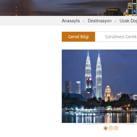
Anasayfa
Destinasyon
Uzak Do
Genel Bilgi
Görülmesi Gerek