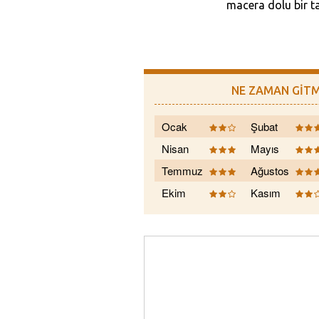
macera dolu bir ta
NE ZAMAN GİTM
Ocak
Şubat
Nisan
Mayıs
Temmuz
Ağustos
Ekim
Kasım