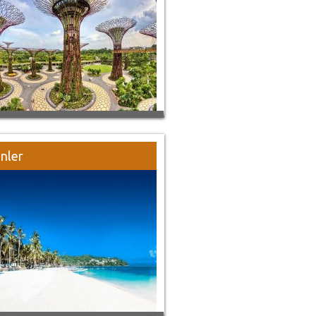
inler