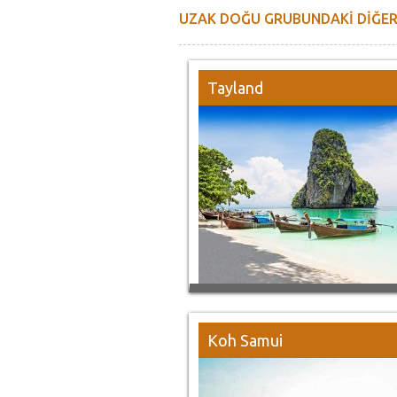
UZAK DOĞU GRUBUNDAKİ DİĞE
Tayland
Koh Samui