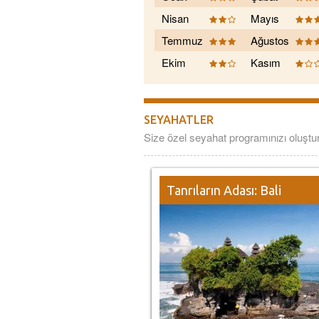
Nisan
Mayıs
Temmuz
Ağustos
Ekim
Kasım
SEYAHATLER
Size özel seyahat programınızı oluşt
Tanrıların Adası: Bali