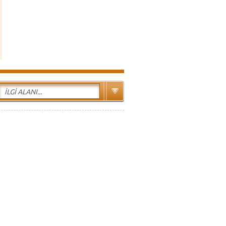
İLGİ ALANI...