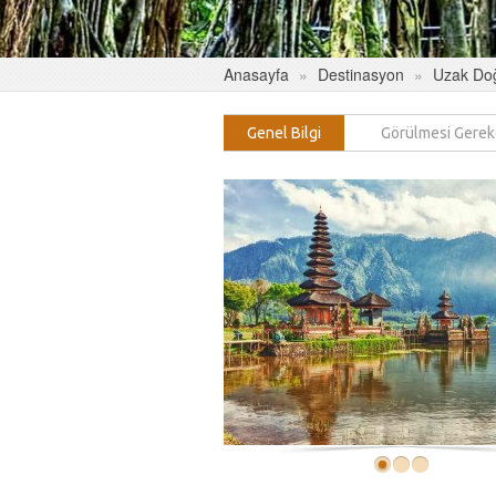
Anasayfa
Destinasyon
Uzak Do
Genel Bilgi
Görülmesi Gerek