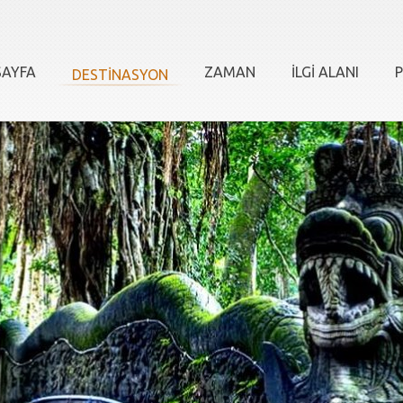
AYFA
ZAMAN
İLGİ ALANI
P
DESTİNASYON